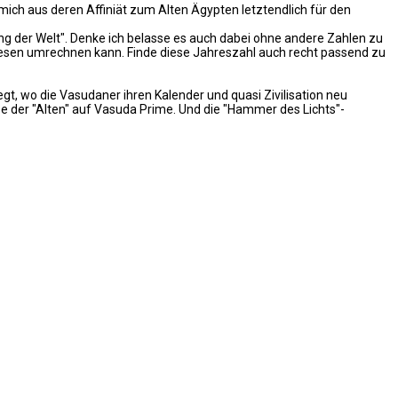
ich aus deren Affiniät zum Alten Ägypten letztendlich für den
g der Welt". Denke ich belasse es auch dabei ohne andere Zahlen zu
iesen umrechnen kann. Finde diese Jahreszahl auch recht passend zu
legt, wo die Vasudaner ihren Kalender und quasi Zivilisation neu
ise der "Alten" auf Vasuda Prime. Und die "Hammer des Lichts"-