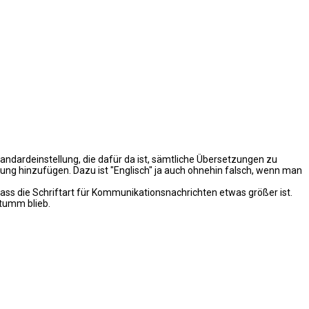
andardeinstellung, die dafür da ist, sämtliche Übersetzungen zu
zung hinzufügen. Dazu ist "Englisch" ja auch ohnehin falsch, wenn man
ass die Schriftart für Kommunikationsnachrichten etwas größer ist.
stumm blieb.