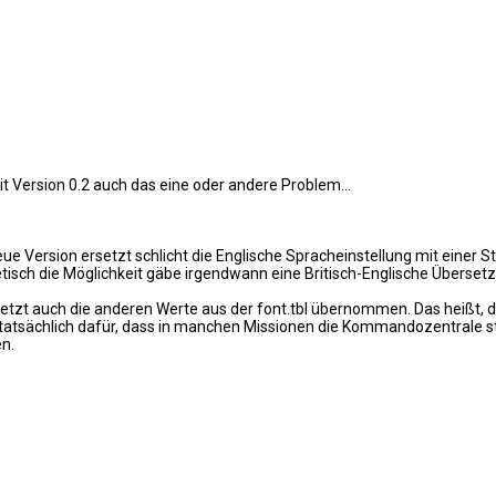
 Version 0.2 auch das eine oder andere Problem...
e Version ersetzt schlicht die Englische Spracheinstellung mit einer St
etisch die Möglichkeit gäbe irgendwann eine Britisch-Englische Überset
etzt auch die anderen Werte aus der font.tbl übernommen. Das heißt, d
te tatsächlich dafür, dass in manchen Missionen die Kommandozentrale 
en.