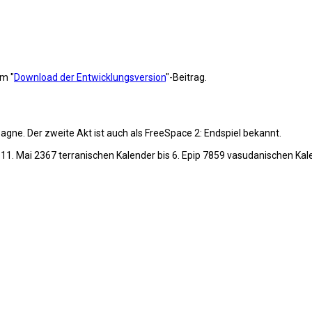
im "
Download der Entwicklungsversion
"-Beitrag.
ne. Der zweite Akt ist auch als FreeSpace 2: Endspiel bekannt.
 11. Mai 2367 terranischen Kalender bis 6. Epip 7859 vasudanischen Kale