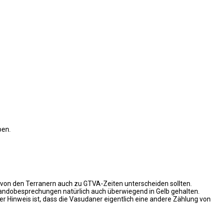
ben.
von den Terranern auch zu GTVA-Zeiten unterscheiden sollten.
mandobesprechungen natürlich auch überwiegend in Gelb gehalten.
r Hinweis ist, dass die Vasudaner eigentlich eine andere Zählung von