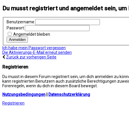
Du musst registriert und angemeldet sein, um 
Benutzername
Passwort
Angemeldet bleiben
Ich habe mein Passwort vergessen
Die Aktivierungs-E-Mail erneut senden
Zurück zur vorherigen Seite
Registrieren
Du musst in diesem Forum registriert sein, um dich anmelden zu können
kann registrierten Benutzern auch zusätzliche Berechtigungen zuweis
Forenregeln, wenn du dich in diesem Board bewegst.
Nutzungsbedingungen
|
Datenschutzerklärung
Registrieren